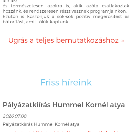
állnak;
és természetesen azokra is, akik azóta csatlakoztak
hozzánk, és rendszeresen részt vesznek programjainkon.
Ezúton is köszönjük a sok-sok pozitív megerősítést és
bátorítást, amit tőlük kaptunk.
Ugrás a teljes bemutatkozáshoz »
Friss híreink
Pályázatkiírás Hummel Kornél atya
2026.07.08
Pályázatkiírás Hummel Kornél atya