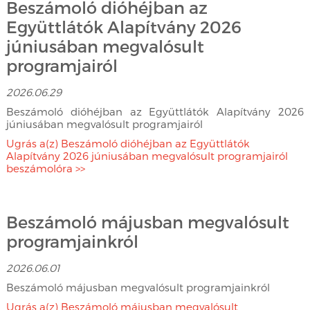
Beszámoló dióhéjban az
Együttlátók Alapítvány 2026
júniusában megvalósult
programjairól
2026.06.29
Beszámoló dióhéjban az Együttlátók Alapítvány 2026
júniusában megvalósult programjairól
Ugrás a(z) Beszámoló dióhéjban az Együttlátók
Alapítvány 2026 júniusában megvalósult programjairól
beszámolóra >>
Beszámoló májusban megvalósult
programjainkról
2026.06.01
Beszámoló májusban megvalósult programjainkról
Ugrás a(z) Beszámoló májusban megvalósult