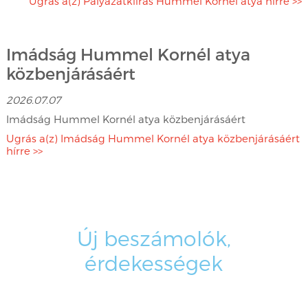
Ugrás a(z) Pályázatkiírás Hummel Kornél atya hírre >>
Imádság Hummel Kornél atya
közbenjárásáért
2026.07.07
Imádság Hummel Kornél atya közbenjárásáért
Ugrás a(z) Imádság Hummel Kornél atya közbenjárásáért
hírre >>
Új beszámolók,
érdekességek