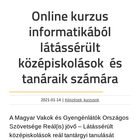
Online kurzus
informatikából
látássérült
középiskolások és
tanáraik számára
2021-01-14
|
Képzések, kurzusok
A Magyar Vakok és Gyengénlátók Országos
Szövetsége Reál(is) jövő – Látássérült
középiskolások reál tantárgyi tanulását