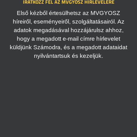
IRATKOZZ FEL AZ MVGYOSZ HÍRLEVELÉRE
Első kézből értesülhetsz az MVGYOSZ
híreiről, eseményeiről, szolgáltatásairól. Az
adatok megadásával hozzájárulsz ahhoz,
hogy a megadott e-mail címre hírlevelet
küldjünk Számodra, és a megadott adataidat
nyilvántartsuk és kezeljük.