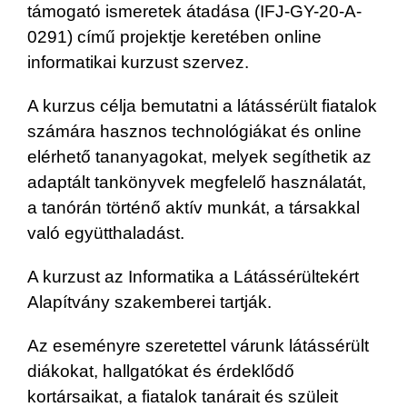
támogató ismeretek átadása (IFJ-GY-20-A-
0291) című projektje keretében online
informatikai kurzust szervez.
A kurzus célja bemutatni a látássérült fiatalok
számára hasznos technológiákat és online
elérhető tananyagokat, melyek segíthetik az
adaptált tankönyvek megfelelő használatát,
a tanórán történő aktív munkát, a társakkal
való együtthaladást.
A kurzust az Informatika a Látássérültekért
Alapítvány szakemberei tartják.
Az eseményre szeretettel várunk látássérült
diákokat, hallgatókat és érdeklődő
kortársaikat, a fiatalok tanárait és szüleit