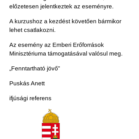
előzetesen jelentkeztek az eseményre.
A kurzushoz a kezdést követően bármikor
lehet csatlakozni.
Az esemény az Emberi Erőforrások
Minisztériuma támogatásával valósul meg.
„Fenntartható jövő”
Puskás Anett
ifjúsági referens