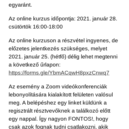
egyaránt.
Az online kurzus időpontja: 2021. január 28.
csütörtök 16:00-18:00
Az online kurzuson a részvétel ingyenes, de
előzetes jelentkezés szükséges, melyet
2021. január 25. (hétfő) délig lehet megtenni
a következő űrlapon:
https://forms.gle/YbmACqwH8pxzCnwq7
Az esemény a Zoom videókonferenciák
lebonyolítására kialakított felületen valósul
meg. A belépéshez egy linket küldünk a
regisztrált résztvevőknek a találkozó előtt
egy nappal. Így nagyon FONTOS!, hogy
csak azok fognak tudni csatlakozni, akik