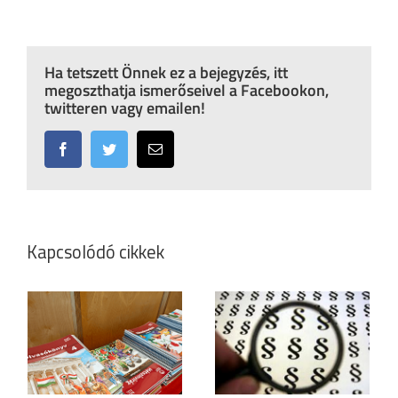
Ha tetszett Önnek ez a bejegyzés, itt
megoszthatja ismerőseivel a Facebookon,
twitteren vagy emailen!
Facebook
Twitter
Email:
Kapcsolódó cikkek