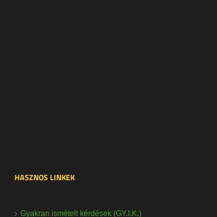
HASZNOS LINKEK
Gyakran ismételt kérdések (GY.I.K.)