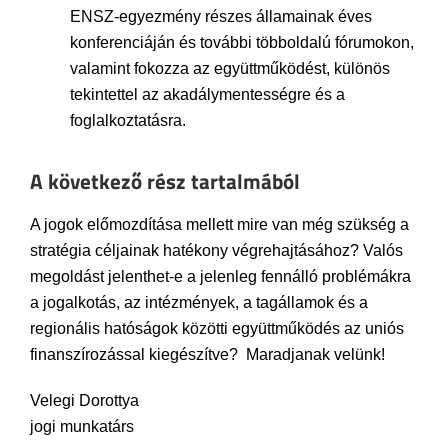
ENSZ-egyezmény részes államainak éves
konferenciáján és további többoldalú fórumokon,
valamint fokozza az együttműködést, különös
tekintettel az akadálymentességre és a
foglalkoztatásra.
A következő rész tartalmából
A jogok előmozdítása mellett mire van még szükség a
stratégia céljainak hatékony végrehajtásához? Valós
megoldást jelenthet-e a jelenleg fennálló problémákra
a jogalkotás, az intézmények, a tagállamok és a
regionális hatóságok közötti együttműködés az uniós
finanszírozással kiegészítve? Maradjanak velünk!
Velegi Dorottya
jogi munkatárs