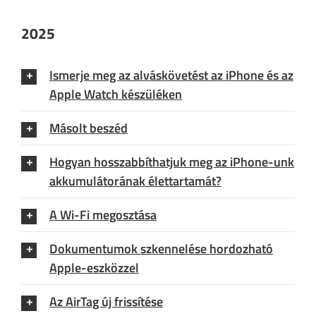
2025
Ismerje meg az alváskövetést az iPhone és az
Apple Watch készüléken
Másolt beszéd
Hogyan hosszabbíthatjuk meg az iPhone-unk
akkumulátorának élettartamát?
A Wi-Fi megosztása
Dokumentumok szkennelése hordozható
Apple-eszközzel
Az AirTag új frissítése