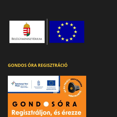
GONDOS ÓRA REGISZTRÁCIÓ