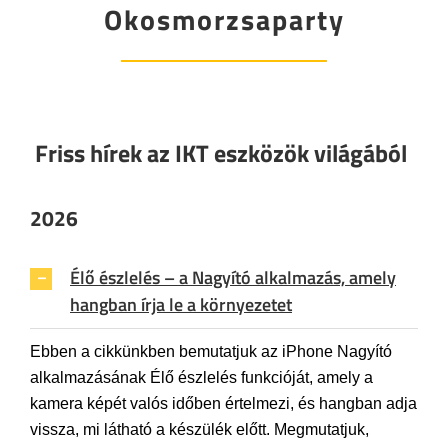
Okosmorzsaparty
Friss hírek az IKT eszközök világából
2026
Élő észlelés – a Nagyító alkalmazás, amely
hangban írja le a környezetet
Ebben a cikkünkben bemutatjuk az iPhone Nagyító
alkalmazásának Élő észlelés funkcióját, amely a
kamera képét valós időben értelmezi, és hangban adja
vissza, mi látható a készülék előtt. Megmutatjuk,