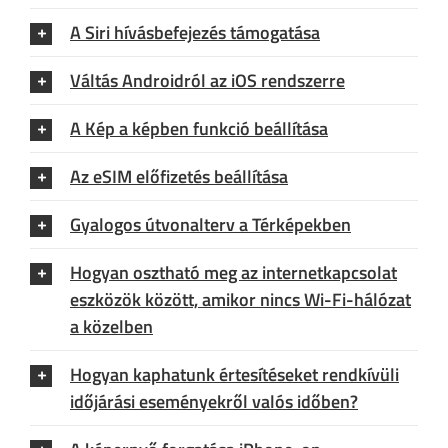
A Siri hívásbefejezés támogatása
Váltás Androidról az iOS rendszerre
A Kép a képben funkció beállítása
Az eSIM előfizetés beállítása
Gyalogos útvonalterv a Térképekben
Hogyan osztható meg az internetkapcsolat
eszközök között, amikor nincs Wi-Fi-hálózat
a közelben
Hogyan kaphatunk értesítéseket rendkívüli
időjárási eseményekről valós időben?