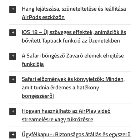
Hang lejátszása, szüneteltetése és leállítása
AirPods eszközön
iOS 18 – Új szöveges effektek, animációk és
bővített Tapback funkció az Üzenetekben
A Safari böngésző Zavaró elemek elrejtése
funkciója
Safari előzmények és könyvjelzők: Minden,
amit tudnia érdemes a hatékony
böngészésről
Hogyan használható az AirPlay videó
streamelésre vagy tükrözésre
Ügyfélkapu+: Biztonságos átállás és egyszerű