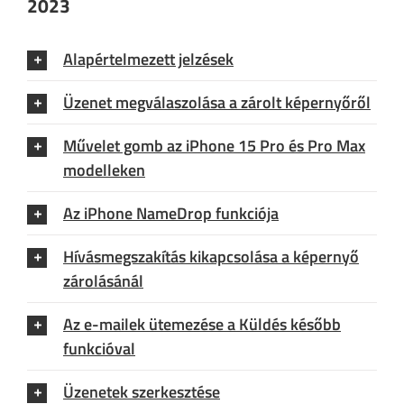
2023
Alapértelmezett jelzések
Üzenet megválaszolása a zárolt képernyőről
Művelet gomb az iPhone 15 Pro és Pro Max
modelleken
Az iPhone NameDrop funkciója
Hívásmegszakítás kikapcsolása a képernyő
zárolásánál
Az e-mailek ütemezése a Küldés később
funkcióval
Üzenetek szerkesztése