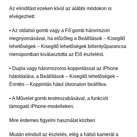
Az elindítást ezeken kívül az alábbi módokon is
elvégezheti:
• Az oldalsó gomb vagy a Fő gomb háromszori
megnyomásával, ha előzőleg a Beállítások – Kisegítő
lehetőségek – Kisegítő lehetőségek billentyűparancsa
menüpontban kiválasztotta az Élő észlelést.
• Dupla vagy háromszoros koppintással az iPhone
hátoldalára, a Beállítások – Kisegítő lehetőségek –
Érintés – Koppintás hátul útvonalon beállítva.
• A Művelet gomb testreszabásával, a funkciót
támogató iPhone-modelleken.
Mire érdemes figyelni használat közben
Miután elindult az észlelés, elég a hátsó kamerát a