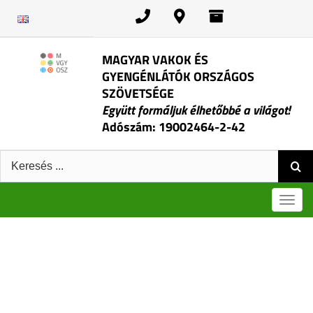
Kihagyás
MAGYAR VAKOK ÉS
GYENGÉNLÁTÓK ORSZÁGOS
SZÖVETSÉGE
Együtt formáljuk élhetőbbé a világot!
Adószám: 19002464-2-42
Keresés:
Men