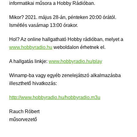
informatikai műsora a Hobby Rádióban.
Mikor? 2021. május 28-án, pénteken 20:00 órától.
Ismétlés vasárnap 13:00 órakor.
Hol? Az online hallgatható Hobby rádióban, melyet a
www.hobbyradio.hu
weboldalon érhetnek el.
A hallgatás linkje:
www.hobbyradio.hu/play
Winamp-ba vagy egyéb zenelejátszó alkalmazásba
illeszthető hivatkozás:
http://www.hobbyradio.hu/hobbyradio.m3u
Rauch Róbert
műsorvezető