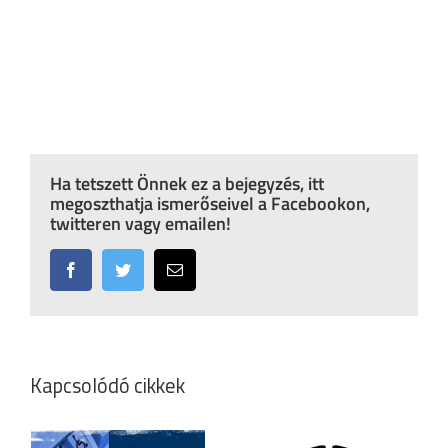
Ha tetszett Önnek ez a bejegyzés, itt
megoszthatja ismerőseivel a Facebookon,
twitteren vagy emailen!
Facebook
Twitter
Email:
Kapcsolódó cikkek