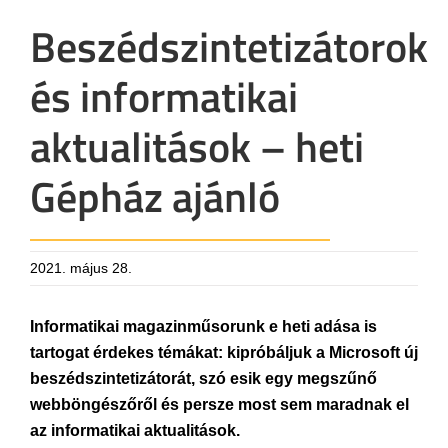
Beszédszintetizátorok
és informatikai
aktualitások – heti
Gépház ajánló
2021. május 28.
Informatikai magazinműsorunk e heti adása is
tartogat érdekes témákat: kipróbáljuk a Microsoft új
beszédszintetizátorát, szó esik egy megszűnő
webböngészőről és persze most sem maradnak el
az informatikai aktualitások.