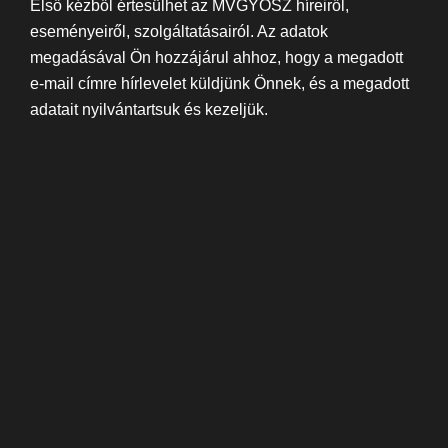
Első kézből értesülhet az MVGYOSZ híreiről,
eseményeiről, szolgáltatásairól. Az adatok
megadásával Ön hozzájárul ahhoz, hogy a megadott
e-mail címre hírlevelet küldjünk Önnek, és a megadott
adatait nyilvántartsuk és kezeljük.