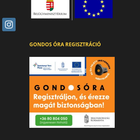
GONDOS ÓRA REGISZTRÁCIÓ