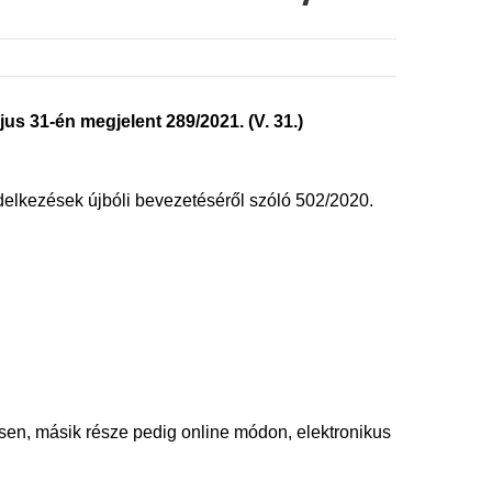
jus 31-én megjelent 289/2021. (V. 31.)
elkezések újbóli bevezetéséről szóló 502/2020.
esen, másik része pedig online módon, elektronikus