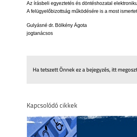
Az írásbeli egyeztetés és döntéshozatal elektronikus
A felügyelőbizottság működésére is a most ismerte
Gulyásné dr. Bölkény Ágota
jogtanácsos
Ha tetszett Önnek ez a bejegyzés, itt megos
Kapcsolódó cikkek