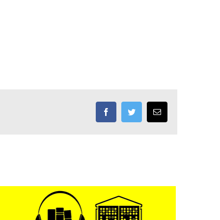
Facebook
Twitter
Email: