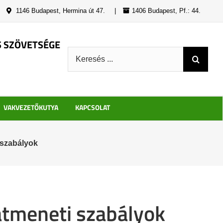
|
1146 Budapest, Hermina út 47.
|
1406 Budapest, Pf.: 44.
S SZÖVETSÉGE
Keresés:
VAKVEZETŐKUTYA
KAPCSOLAT
 szabályok
átmeneti szabályok