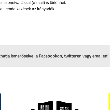
 üzenetváltással (e-mail) is történhet.
tett rendelkezések az irányadók.
zthatja ismerőseivel a Facebookon, twitteren vagy emailen!