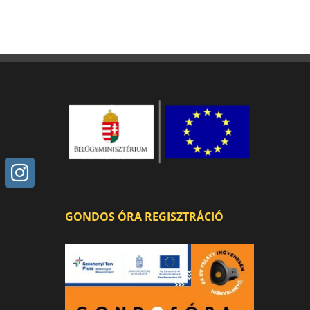
GONDOS ÓRA REGISZTRÁCIÓ