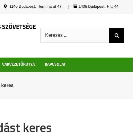
|
1146 Budapest, Hermina út 47.
|
1406 Budapest, Pf.: 44.
S SZÖVETSÉGE
Keresés:
VAKVEZETŐKUTYA
KAPCSOLAT
 keres
dást keres