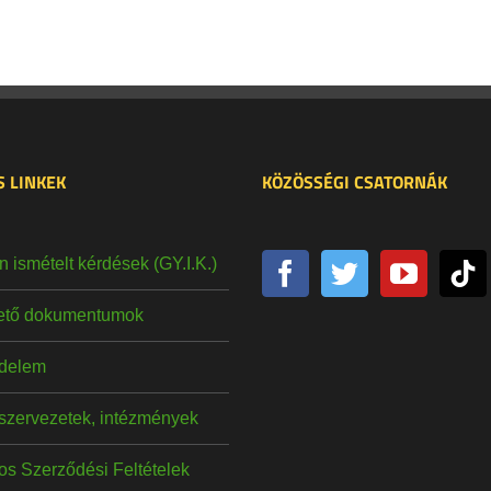
 LINKEK
KÖZÖSSÉGI CSATORNÁK
 ismételt kérdések (GY.I.K.)
hető dokumentumok
delem
szervezetek, intézmények
os Szerződési Feltételek