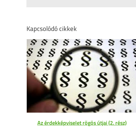
Kapcsolódó cikkek
Az érdekképviselet rögös útjai (2. rész)