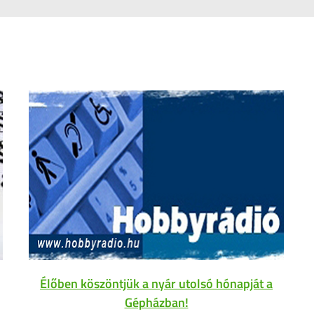
Élőben köszöntjük a nyár utolsó hónapját a
Gépházban!