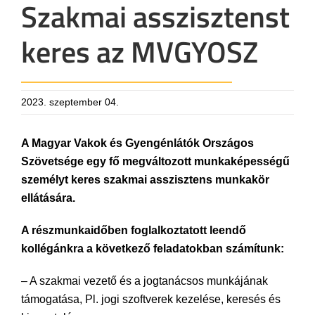
Szakmai asszisztenst
keres az MVGYOSZ
2023. szeptember 04.
A Magyar Vakok és Gyengénlátók Országos
Szövetsége egy fő megváltozott munkaképességű
személyt keres szakmai asszisztens munkakör
ellátására.
A részmunkaidőben foglalkoztatott leendő
kollégánkra a következő feladatokban számítunk:
– A szakmai vezető és a jogtanácsos munkájának
támogatása, Pl. jogi szoftverek kezelése, keresés és