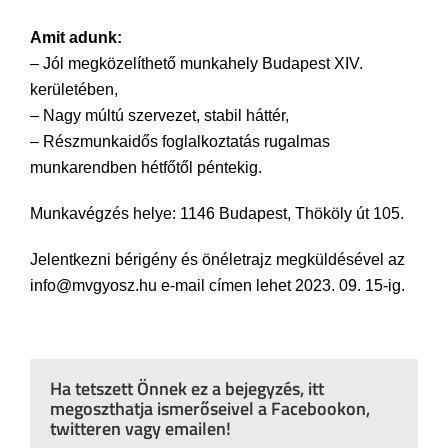
Amit adunk:
– Jól megközelíthető munkahely Budapest XIV.
kerületében,
– Nagy múltú szervezet, stabil háttér,
– Részmunkaidős foglalkoztatás rugalmas
munkarendben hétfőtől péntekig.
Munkavégzés helye: 1146 Budapest, Thököly út 105.
Jelentkezni bérigény és önéletrajz megküldésével az
info@mvgyosz.hu e-mail címen lehet 2023. 09. 15-ig.
Ha tetszett Önnek ez a bejegyzés, itt
megoszthatja ismerőseivel a Facebookon,
twitteren vagy emailen!