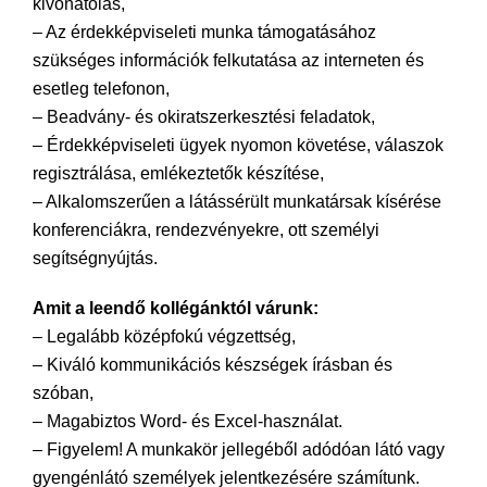
kivonatolás,
– Az érdekképviseleti munka támogatásához
szükséges információk felkutatása az interneten és
esetleg telefonon,
– Beadvány- és okiratszerkesztési feladatok,
– Érdekképviseleti ügyek nyomon követése, válaszok
regisztrálása, emlékeztetők készítése,
– Alkalomszerűen a látássérült munkatársak kísérése
konferenciákra, rendezvényekre, ott személyi
segítségnyújtás.
Amit a leendő kollégánktól várunk:
– Legalább középfokú végzettség,
– Kiváló kommunikációs készségek írásban és
szóban,
– Magabiztos Word- és Excel-használat.
– Figyelem! A munkakör jellegéből adódóan látó vagy
gyengénlátó személyek jelentkezésére számítunk.