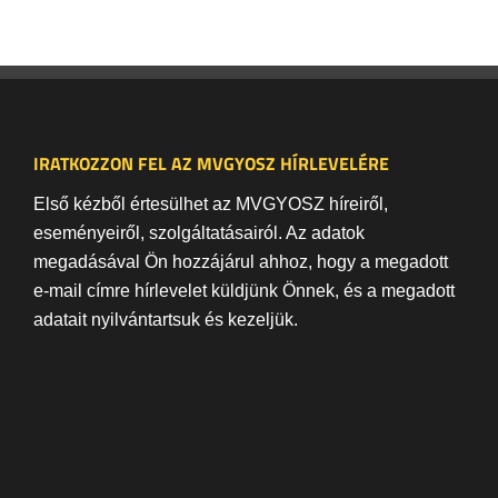
IRATKOZZON FEL AZ MVGYOSZ HÍRLEVELÉRE
Első kézből értesülhet az MVGYOSZ híreiről,
eseményeiről, szolgáltatásairól. Az adatok
megadásával Ön hozzájárul ahhoz, hogy a megadott
e-mail címre hírlevelet küldjünk Önnek, és a megadott
adatait nyilvántartsuk és kezeljük.