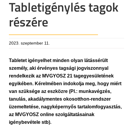
Tabletigénylés tagok
részére
2023. szeptember 11.
Tabletet igényelhet minden olyan látássérült
személy, aki érvényes tagsági jogviszonnyal
rendelkezik az MVGYOSZ 21 tagegyesületének
egyikében. Kérelmében indokolja meg, hogy miért
van szüksége az eszközre (Pl.: munkavégzés,
tanulás, akadálymentes okosotthon-rendszer
üzemeltetése, nagyképernyős tartalomfogyasztás,
az MVGYOSZ online szolgáltatásainak
igénybevétele stb).