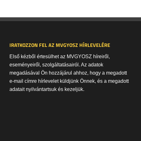
IRATKOZZON FEL AZ MVGYOSZ HÍRLEVELÉRE
Első kézből értesülhet az MVGYOSZ híreiről,
eseményeiről, szolgáltatásairól. Az adatok
megadásával Ön hozzájárul ahhoz, hogy a megadott
e-mail címre hírlevelet küldjünk Önnek, és a megadott
adatait nyilvántartsuk és kezeljük.