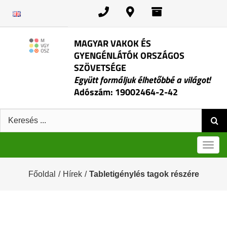
Kihagyás
MAGYAR VAKOK ÉS
GYENGÉNLÁTÓK ORSZÁGOS
SZÖVETSÉGE
Együtt formáljuk élhetőbbé a világot!
Adószám: 19002464-2-42
Keresés:
Men
Főoldal
/
Hírek
/
Tabletigénylés tagok részére