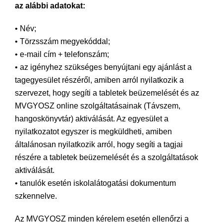
az alábbi adatokat:
• Név;
• Törzsszám megyekóddal;
• e-mail cím + telefonszám;
• az igényhez szükséges benyújtani egy ajánlást a
tagegyesület részéről, amiben arról nyilatkozik a
szervezet, hogy segíti a tabletek beüzemelését és az
MVGYOSZ online szolgáltatásainak (Távszem,
hangoskönyvtár) aktiválását. Az egyesület a
nyilatkozatot egyszer is megküldheti, amiben
általánosan nyilatkozik arról, hogy segíti a tagjai
részére a tabletek beüzemelését és a szolgáltatások
aktiválását.
• tanulók esetén iskolalátogatási dokumentum
szkennelve.
Az MVGYOSZ minden kérelem esetén ellenőrzi a