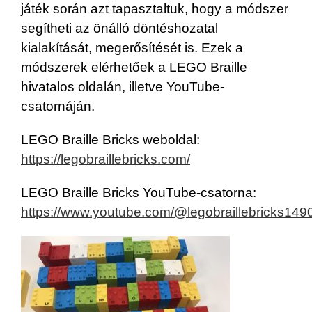
játék során azt tapasztaltuk, hogy a módszer
segítheti az önálló döntéshozatal
kialakítását, megerősítését is. Ezek a
módszerek elérhetőek a LEGO Braille
hivatalos oldalán, illetve YouTube-
csatornáján.
LEGO Braille Bricks weboldal:
https://legobraillebricks.com/
LEGO Braille Bricks YouTube-csatorna:
https://www.youtube.com/@legobraillebricks149