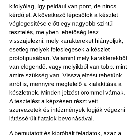
kifolyólag, így például van pont, de nincs
kérdőjel. A következő lépcsőfok a készlet
véglegesítése előtt egy nagyobb szintű
tesztelés, melyben lehetőség lesz
visszajelezni, mely karaktereket hiányoljuk,
esetleg melyek feleslegesek a készlet
prototípusában. Valamint mely karakterekből
van elegendő, vagy melyikből van több, mint
amire szükség van. Visszajelzést tehetünk
arról is, mennyire megfelelő a kialakítása a
készletnek. Minden jelzést örömmel várnak.
A tesztelést a képzésen részt vett
szervezetek és intézmények fogják végezni
látássérült fiatalok bevonásával.
A bemutatott és kipróbált feladatok, azaz a