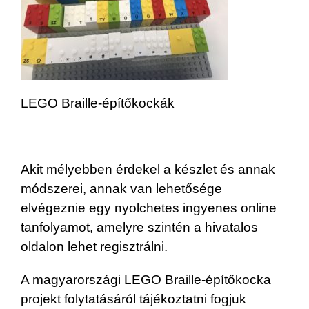
LEGO Braille-építőkockák
Akit mélyebben érdekel a készlet és annak
módszerei, annak van lehetősége
elvégeznie egy nyolchetes ingyenes online
tanfolyamot, amelyre szintén a hivatalos
oldalon lehet regisztrálni.
A magyarországi LEGO Braille-építőkocka
projekt folytatásáról tájékoztatni fogjuk