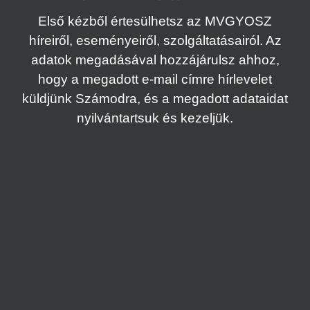
Első kézből értesülhetsz az MVGYOSZ
híreiről, eseményeiről, szolgáltatásairól. Az
adatok megadásával hozzájárulsz ahhoz,
hogy a megadott e-mail címre hírlevelet
küldjünk Számodra, és a megadott adataidat
nyilvántartsuk és kezeljük.