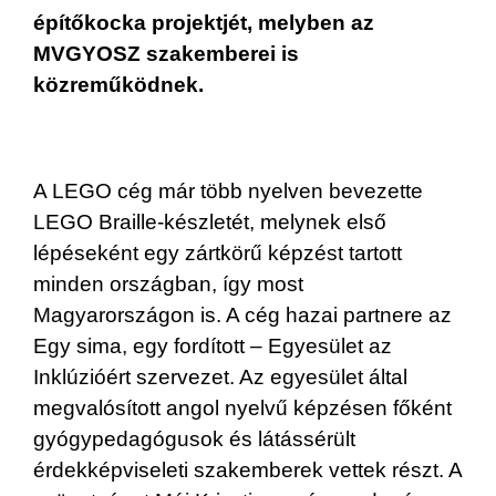
építőkocka projektjét, melyben az
MVGYOSZ szakemberei is
közreműködnek.
A LEGO cég már több nyelven bevezette
LEGO Braille-készletét, melynek első
lépéseként egy zártkörű képzést tartott
minden országban, így most
Magyarországon is. A cég hazai partnere az
Egy sima, egy fordított – Egyesület az
Inklúzióért szervezet. Az egyesület által
megvalósított angol nyelvű képzésen főként
gyógypedagógusok és látássérült
érdekképviseleti szakemberek vettek részt. A