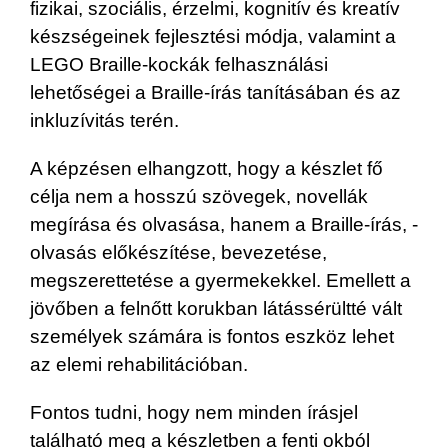
fizikai, szociális, érzelmi, kognitív és kreatív
készségeinek fejlesztési módja, valamint a
LEGO Braille-kockák felhasználási
lehetőségei a Braille-írás tanításában és az
inkluzívitás terén.
A képzésen elhangzott, hogy a készlet fő
célja nem a hosszú szövegek, novellák
megírása és olvasása, hanem a Braille-írás, -
olvasás előkészítése, bevezetése,
megszerettetése a gyermekekkel. Emellett a
jövőben a felnőtt korukban látássérültté vált
személyek számára is fontos eszköz lehet
az elemi rehabilitációban.
Fontos tudni, hogy nem minden írásjel
található meg a készletben a fenti okból