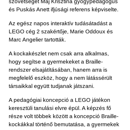
szövetséget Máj Krisztina gyógypedagógus
és Puskás Anett ifjúsági referens képviselte.
Az egész napos interaktív tudásátadást a
LEGO cég 2 szakértője, Marie Oddoux és
Marc Angelier tartották.
A kockakészlet nem csak arra alkalmas,
hogy segítse a gyermekeket a Braille-
rendszer elsajátításában, hanem arra is
megfelelő eszköz, hogy a nem látássérült
társaikkal együtt tudjanak játszani.
A pedagógiai koncepció a LEGO játékon
keresztüli tanulási elvre épül. A képzés fő
része volt többek között a koncepció Braille-
kockákkal történő bemutatása, a gyermekek