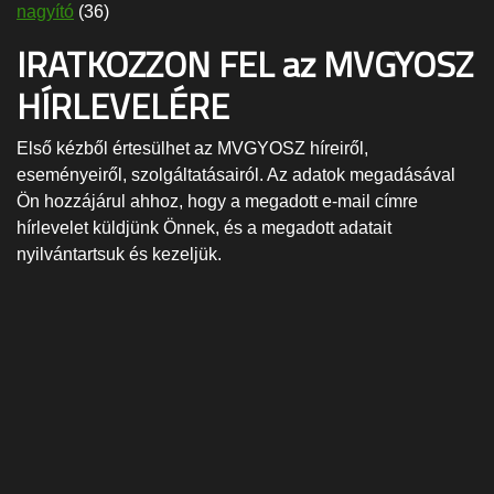
nagyító
(36)
IRATKOZZON FEL az MVGYOSZ
HÍRLEVELÉRE
Első kézből értesülhet az MVGYOSZ híreiről,
eseményeiről, szolgáltatásairól. Az adatok megadásával
Ön hozzájárul ahhoz, hogy a megadott e-mail címre
hírlevelet küldjünk Önnek, és a megadott adatait
nyilvántartsuk és kezeljük.