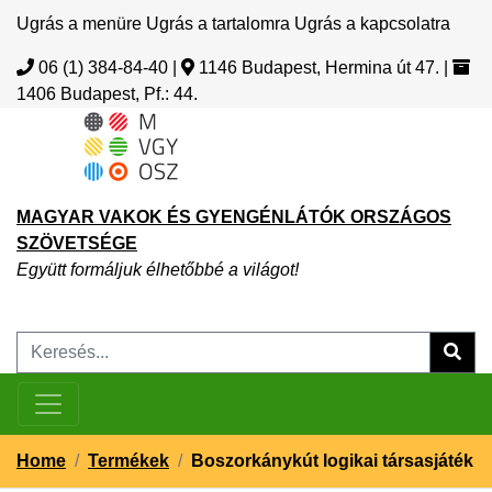
Ugrás a menüre
Ugrás a tartalomra
Ugrás a kapcsolatra
06 (1) 384-84-40
|
1146 Budapest, Hermina út 47.
|
1406 Budapest, Pf.: 44.
MAGYAR VAKOK ÉS GYENGÉNLÁTÓK ORSZÁGOS
SZÖVETSÉGE
Együtt formáljuk élhetőbbé a világot!
Home
/
Termékek
/
Boszorkánykút logikai társasjáték