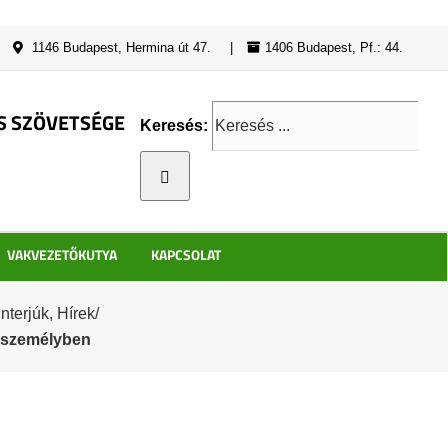
|
1146 Budapest, Hermina út 47.
|
1406 Budapest, Pf.: 44.
S SZÖVETSÉGE
Keresés:
VAKVEZETŐKUTYA
KAPCSOLAT
Interjúk
,
Hírek
/
ő személyben