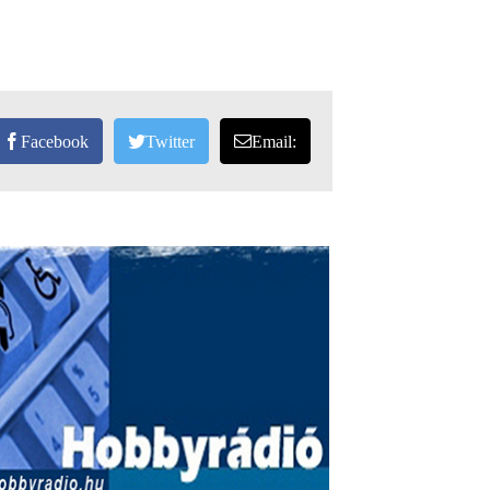
Facebook
Twitter
Email: