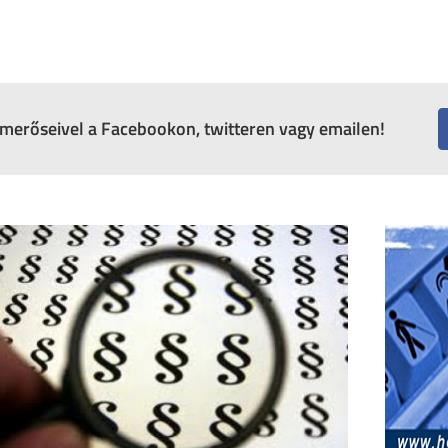
ismerőseivel a Facebookon, twitteren vagy emailen!