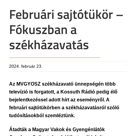
Februári sajtótükör –
Fókuszban a
székházavatás
2024. február 23.
Az MVGYOSZ székházavató ünnepségén több
televízió is forgatott, a Kossuth Rádió pedig élő
bejelentkezéssel adott hírt az eseményről. A
februári sajtótükörben a székházavatásról szóló
tudósításokból szemléztünk.
Átadták a Magyar Vakok és Gyengénlátók