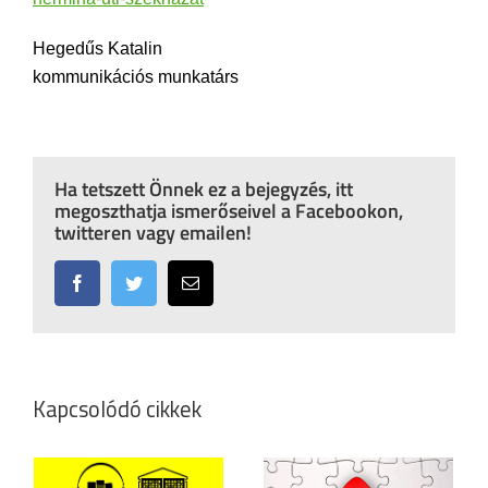
Hegedűs Katalin
kommunikációs munkatárs
Ha tetszett Önnek ez a bejegyzés, itt
megoszthatja ismerőseivel a Facebookon,
twitteren vagy emailen!
Facebook
Twitter
Email:
Kapcsolódó cikkek