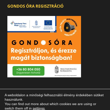
GONDOS ÓRA REGISZTRÁCIÓ
A weboldalon a minőségi felhasználói élmény érdekében sütiket
használunk.
You can find out more about which cookies we are using or
switch them off in
settings
.