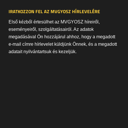
IRATKOZZON FEL AZ MVGYOSZ HÍRLEVELÉRE
Első kézből értesülhet az MVGYOSZ híreiről,
eseményeiről, szolgáltatásairól. Az adatok
megadásával Ön hozzájárul ahhoz, hogy a megadott
e-mail címre hírlevelet küldjünk Önnek, és a megadott
adatait nyilvántartsuk és kezeljük.