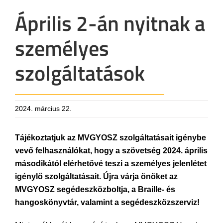
Április 2-án nyitnak a
személyes
szolgáltatások
2024. március 22.
Tájékoztatjuk az MVGYOSZ szolgáltatásait igénybe
vevő felhasználókat, hogy a szövetség 2024. április
másodikától elérhetővé teszi a személyes jelenlétet
igénylő szolgáltatásait. Újra várja önöket az
MVGYOSZ segédeszközboltja, a Braille- és
hangoskönyvtár, valamint a segédeszközszerviz!