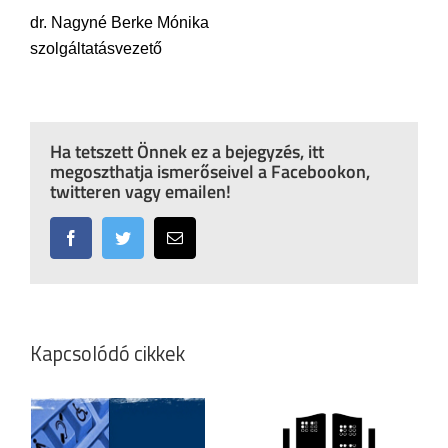
dr. Nagyné Berke Mónika
szolgáltatásvezető
Ha tetszett Önnek ez a bejegyzés, itt
megoszthatja ismerőseivel a Facebookon,
twitteren vagy emailen!
Facebook
Twitter
Email:
Kapcsolódó cikkek