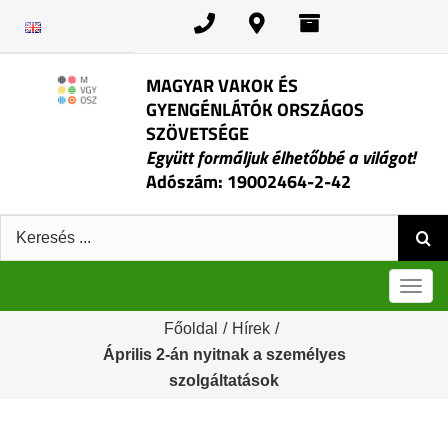
Kihagyás
MAGYAR VAKOK ÉS
GYENGÉNLÁTÓK ORSZÁGOS
SZÖVETSÉGE
Együtt formáljuk élhetőbbé a világot!
Adószám: 19002464-2-42
Keresés:
Men
Főoldal
/
Hírek
/
Április 2-án nyitnak a személyes
szolgáltatások