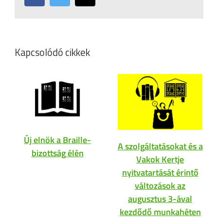
Kapcsolódó cikkek
Új elnök a Braille-
A szolgáltatásokat és a
bizottság élén
Vakok Kertje
nyitvatartását érintő
változások az
augusztus 3-ával
kezdődő munkahéten