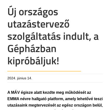
Új országos
utazástervező
szolgáltatás indult, a
Gépházban
kipróbáljuk!
2024. június 14.
A MÁV égisze alatt kezdte meg működését az
EMMA névre hallgató platform, amely lehetővé teszi
utazásaink megtervezését az egész országon belül,