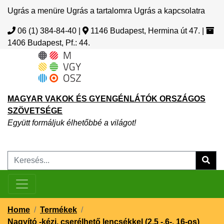
Ugrás a menüre
Ugrás a tartalomra
Ugrás a kapcsolatra
06 (1) 384-84-40
|
1146 Budapest, Hermina út 47.
|
1406 Budapest, Pf.: 44.
MAGYAR VAKOK ÉS GYENGÉNLÁTÓK ORSZÁGOS
SZÖVETSÉGE
Együtt formáljuk élhetőbbé a világot!
Home
/
Termékek
/
Nagyító -kézi, cserélhető lencsékkel (2,5 -,6-, 16-os)