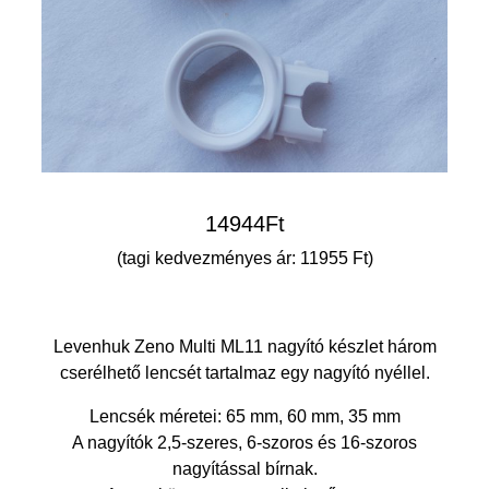
14944
Ft
(tagi kedvezményes ár: 11955 Ft)
Levenhuk Zeno Multi ML11 nagyító készlet három
cserélhető lencsét tartalmaz egy nagyító nyéllel.
Lencsék méretei: 65 mm, 60 mm, 35 mm
A nagyítók 2,5-szeres, 6-szoros és 16-szoros
nagyítással bírnak.