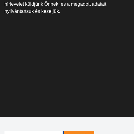
hírlevelet küldjünk Önnek, és a megadott adatait
nyilvántartsuk és kezeljük.