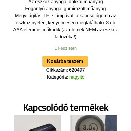
Az eszköz anyaga: optikai műanyag
Fogantyú anyaga: gumírozott műanyag
Megvilágítás: LED-lámpával, a kapcsológomb az
eszköz nyelén, kényelmesen megtalálható. 3 db
AAA elemmel működik (az elemek NEM az eszköz
tartozéka!)
1 készleten
Kosárba teszem
Cikkszám:
620497
Kategória:
nagyító
Kapcsolódó termékek