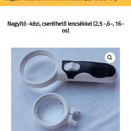
Nagyító -kézi, cserélhető lencsékkel (2,5 -,6-, 16-
os)