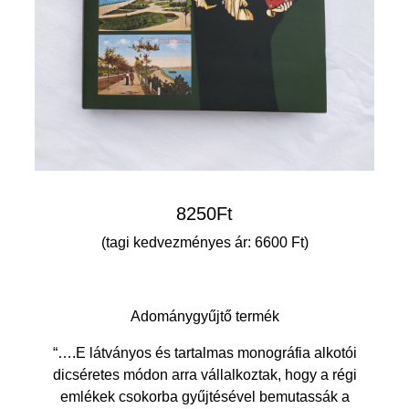
8250
Ft
(tagi kedvezményes ár: 6600 Ft)
Adománygyűjtő termék
“….E látványos és tartalmas monográfia alkotói
dicséretes módon arra vállalkoztak, hogy a régi
emlékek csokorba gyűjtésével bemutassák a