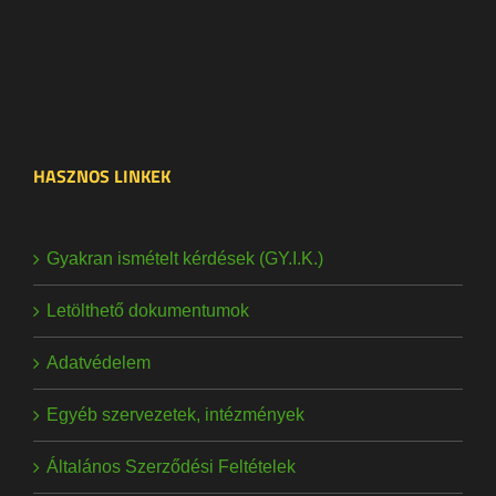
HASZNOS LINKEK
Gyakran ismételt kérdések (GY.I.K.)
Letölthető dokumentumok
Adatvédelem
Egyéb szervezetek, intézmények
Általános Szerződési Feltételek