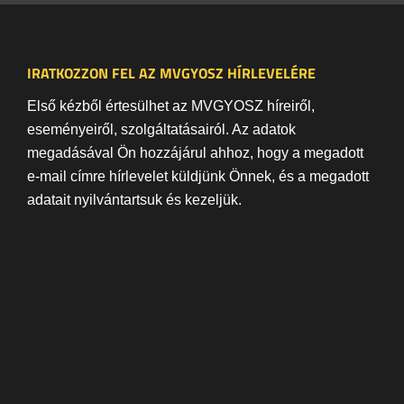
IRATKOZZON FEL AZ MVGYOSZ HÍRLEVELÉRE
Első kézből értesülhet az MVGYOSZ híreiről,
eseményeiről, szolgáltatásairól. Az adatok
megadásával Ön hozzájárul ahhoz, hogy a megadott
e-mail címre hírlevelet küldjünk Önnek, és a megadott
adatait nyilvántartsuk és kezeljük.