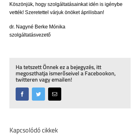
Köszönjük, hogy szolgáltatásainkat idén is igénybe
vették! Szeretettel várjuk önöket áprilisban!
dr. Nagyné Berke Mónika
szolgáltatásvezető
Ha tetszett Önnek ez a bejegyzés, itt
megoszthatja ismerőseivel a Facebookon,
twitteren vagy emailen!
Facebook
Twitter
Email:
Kapcsolódó cikkek