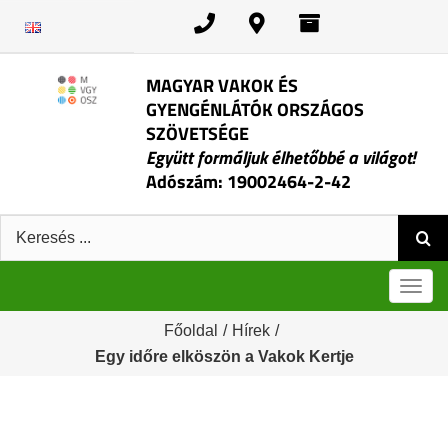
Kihagyás
MAGYAR VAKOK ÉS
GYENGÉNLÁTÓK ORSZÁGOS
SZÖVETSÉGE
Együtt formáljuk élhetőbbé a világot!
Adószám: 19002464-2-42
Keresés:
Men
Főoldal
/
Hírek
/
Egy időre elköszön a Vakok Kertje