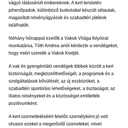
vágyó látássérült embereknek. A kert területén
pihenőpadok, különböző burkolattal készült sétautak,
magasított növényágyások és szabadtéri játékok
találhatók.
Néhány hónappal ezelőtt a Vakok Világa folyóirat
munkatársa, Tóth Andrea arról kérdezte a vendégeket,
hogy miért szeretik a Vakok Kertjét.
A vak és gyengénlátó vendégek többek között a kert
biztonságát, megközelíthetőségét, a programok és a
szolgáltatások bővülését, az új eszközöket, a
szabadtéri sportolási lehetőségeket, a tisztaságot, az
illatos növényeket és a közösséget említették
pozitívumként.
A kert üzemeltetéséért felelős személyként jó volt
olvasni ezeket a megerősítő üzeneteket, mivel