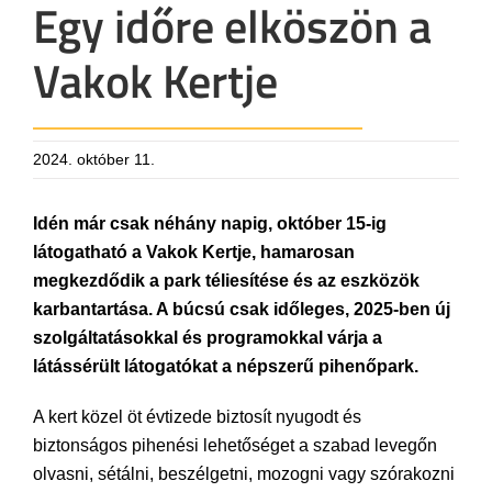
Egy időre elköszön a
Vakok Kertje
2024. október 11.
Idén már csak néhány napig, október 15-ig
látogatható a Vakok Kertje, hamarosan
megkezdődik a park téliesítése és az eszközök
karbantartása. A búcsú csak időleges, 2025-ben új
szolgáltatásokkal és programokkal várja a
látássérült látogatókat a népszerű pihenőpark.
A kert közel öt évtizede biztosít nyugodt és
biztonságos pihenési lehetőséget a szabad levegőn
olvasni, sétálni, beszélgetni, mozogni vagy szórakozni