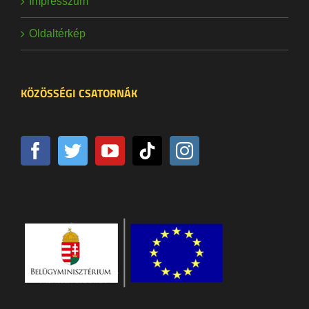
Impresszum
Oldaltérkép
KÖZÖSSÉGI CSATORNÁK