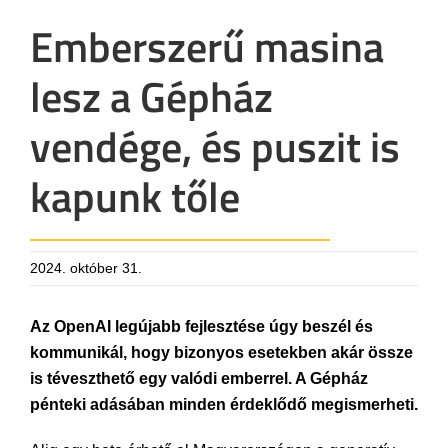
Emberszerű masina
lesz a Gépház
vendége, és puszit is
kapunk tőle
2024. október 31.
Az OpenAI legújabb fejlesztése úgy beszél és
kommunikál, hogy bizonyos esetekben akár össze
is téveszthető egy valódi emberrel. A Gépház
pénteki adásában minden érdeklődő megismerheti.