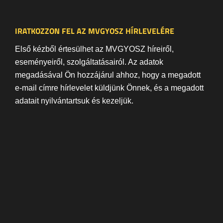
IRATKOZZON FEL AZ MVGYOSZ HÍRLEVELÉRE
Első kézből értesülhet az MVGYOSZ híreiről,
eseményeiről, szolgáltatásairól. Az adatok
megadásával Ön hozzájárul ahhoz, hogy a megadott
e-mail címre hírlevelet küldjünk Önnek, és a megadott
adatait nyilvántartsuk és kezeljük.