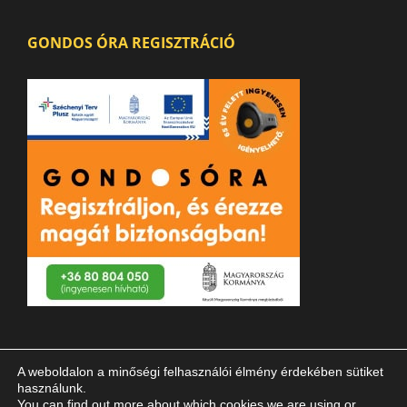
GONDOS ÓRA REGISZTRÁCIÓ
A weboldalon a minőségi felhasználói élmény érdekében sütiket
használunk.
You can find out more about which cookies we are using or