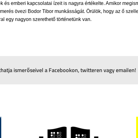
és emberi kapcsolatai ízeit is nagyra értékelte. Amikor megis
smerés övezi Bodor Tibor munkásságát. Örülök, hogy az ő szell
ral egy nagyon szerethető történetünk van.
zthatja ismerőseivel a Facebookon, twitteren vagy emailen!