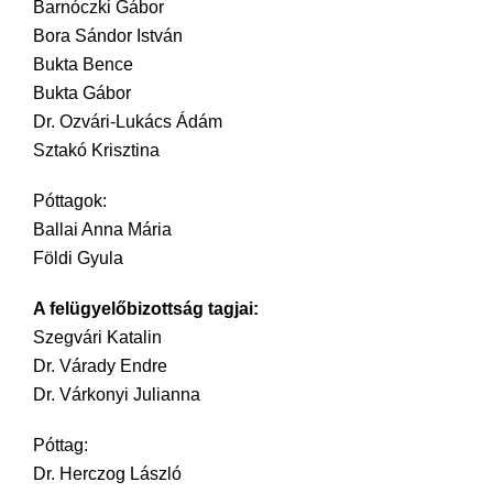
Barnóczki Gábor
Bora Sándor István
Bukta Bence
Bukta Gábor
Dr. Ozvári-Lukács Ádám
Sztakó Krisztina
Póttagok:
Ballai Anna Mária
Földi Gyula
A felügyelőbizottság tagjai:
Szegvári Katalin
Dr. Várady Endre
Dr. Várkonyi Julianna
Póttag:
Dr. Herczog László