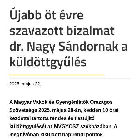
Újabb öt évre
szavazott bizalmat
dr. Nagy Sándornak a
küldöttgyűlés
2025. május 22.
A Magyar Vakok és Gyengénlátók Országos
Szövetsége 2025. május 20-án, kedden 10 órai
kezdettel tartotta rendes és tisztújító
küldöttgyűlését az MVGYOSZ székházában. A
meghívóban kiküldött napirendi pontok