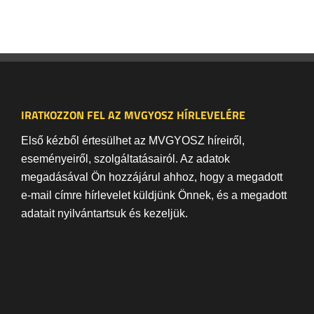
IRATKOZZON FEL AZ MVGYOSZ HÍRLEVELÉRE
Első kézből értesülhet az MVGYOSZ híreiről,
eseményeiről, szolgáltatásairól. Az adatok
megadásával Ön hozzájárul ahhoz, hogy a megadott
e-mail címre hírlevelet küldjünk Önnek, és a megadott
adatait nyilvántartsuk és kezeljük.