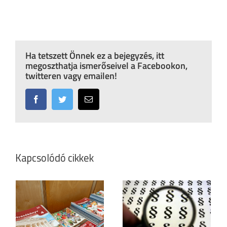
Ha tetszett Önnek ez a bejegyzés, itt
megoszthatja ismerőseivel a Facebookon,
twitteren vagy emailen!
Facebook
Twitter
Email:
Kapcsolódó cikkek