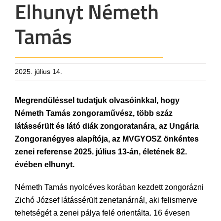
Elhunyt Németh
Tamás
2025. július 14.
Megrendüléssel tudatjuk olvasóinkkal, hogy
Németh Tamás zongoraművész, több száz
látássérült és látó diák zongoratanára, az Ungária
Zongoranégyes alapítója, az MVGYOSZ önkéntes
zenei referense 2025. július 13-án, életének 82.
évében elhunyt.
Németh Tamás nyolcéves korában kezdett zongorázni
Zichó József látássérült zenetanárnál, aki felismerve
tehetségét a zenei pálya felé orientálta. 16 évesen