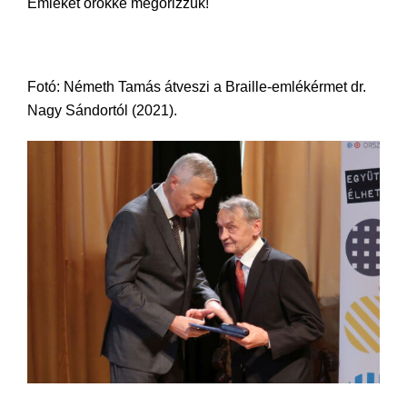
Emlékét örökké megőrizzük!
Fotó: Németh Tamás átveszi a Braille-emlékérmet dr.
Nagy Sándortól (2021).