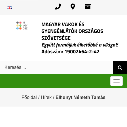
Kihagyás
MAGYAR VAKOK ÉS
GYENGÉNLÁTÓK ORSZÁGOS
SZÖVETSÉGE
Együtt formáljuk élhetőbbé a világot!
Adószám: 19002464-2-42
Keresés:
Men
Főoldal
/
Hírek
/
Elhunyt Németh Tamás