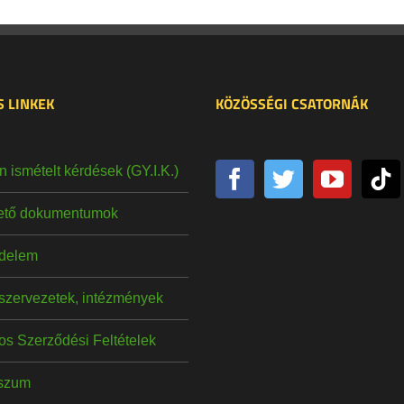
 LINKEK
KÖZÖSSÉGI CSATORNÁK
 ismételt kérdések (GY.I.K.)
hető dokumentumok
delem
szervezetek, intézmények
os Szerződési Feltételek
szum