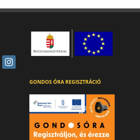
GONDOS ÓRA REGISZTRÁCIÓ