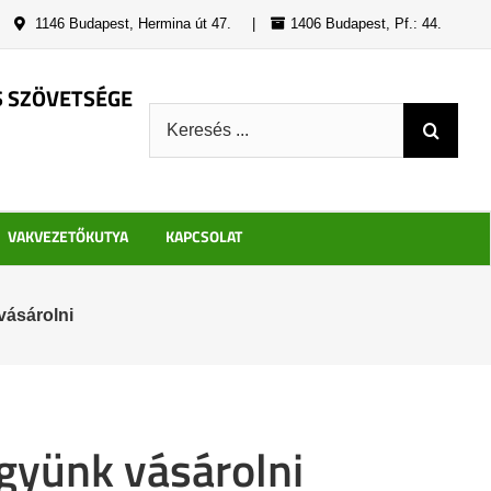
|
1146 Budapest, Hermina út 47.
|
1406 Budapest, Pf.: 44.
S SZÖVETSÉGE
Keresés:
VAKVEZETŐKUTYA
KAPCSOLAT
ásárolni
gyünk vásárolni