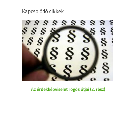
Kapcsolódó cikkek
Az érdekképviselet rögös útjai (2. rész)