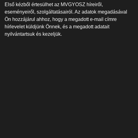
Első kézből értesülhet az MVGYOSZ híreiről,
eseményeiről, szolgáltatásairól. Az adatok megadásával
Ön hozzájárul ahhoz, hogy a megadott e-mail címre
hírlevelet küldjünk Önnek, és a megadott adatait
nyilvántartsuk és kezeljük.