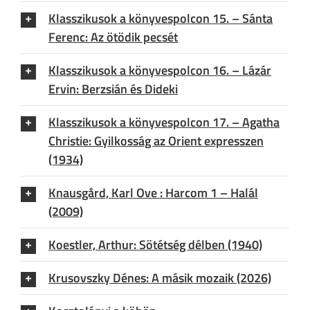
Klasszikusok a könyvespolcon 15. – Sánta
Ferenc: Az ötödik pecsét
Klasszikusok a könyvespolcon 16. – Lázár
Ervin: Berzsián és Dideki
Klasszikusok a könyvespolcon 17. – Agatha
Christie: Gyilkosság az Orient expresszen
(1934)
Knausgård, Karl Ove : Harcom 1 – Halál
(2009)
Koestler, Arthur: Sötétség délben (1940)
Krusovszky Dénes: A másik mozaik (2026)