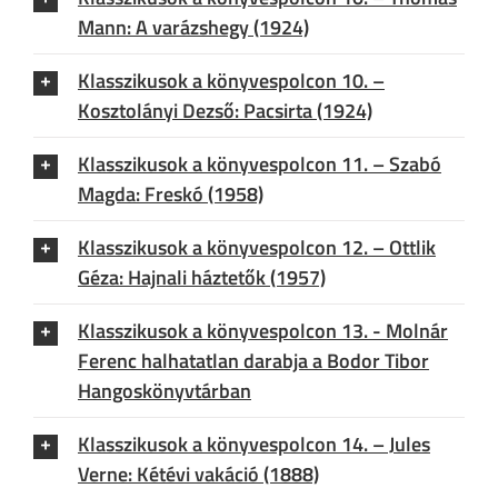
Mann: A varázshegy (1924)
Klasszikusok a könyvespolcon 10. –
Kosztolányi Dezső: Pacsirta (1924)
Klasszikusok a könyvespolcon 11. – Szabó
Magda: Freskó (1958)
Klasszikusok a könyvespolcon 12. – Ottlik
Géza: Hajnali háztetők (1957)
Klasszikusok a könyvespolcon 13. - Molnár
Ferenc halhatatlan darabja a Bodor Tibor
Hangoskönyvtárban
Klasszikusok a könyvespolcon 14. – Jules
Verne: Kétévi vakáció (1888)