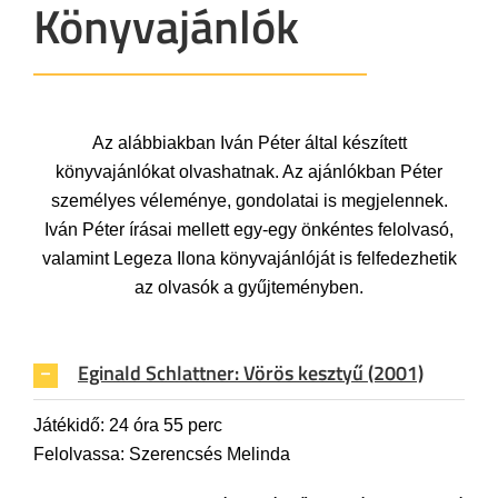
Könyvajánlók
Az alábbiakban Iván Péter által készített
könyvajánlókat olvashatnak. Az ajánlókban Péter
személyes véleménye, gondolatai is megjelennek.
Iván Péter írásai mellett egy-egy önkéntes felolvasó,
valamint Legeza Ilona könyvajánlóját is felfedezhetik
az olvasók a gyűjteményben.
Eginald Schlattner: Vörös kesztyű (2001)
Játékidő: 24 óra 55 perc
Felolvassa: Szerencsés Melinda