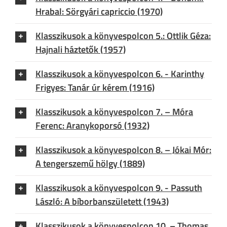
Hrabal: Sörgyári capriccio (1970)
Klasszikusok a könyvespolcon 5.: Ottlik Géza:
Hajnali háztetők (1957)
Klasszikusok a könyvespolcon 6. - Karinthy
Frigyes: Tanár úr kérem (1916)
Klasszikusok a könyvespolcon 7. – Móra
Ferenc: Aranykoporsó (1932)
Klasszikusok a könyvespolcon 8. – Jókai Mór:
A tengerszemű hölgy (1889)
Klasszikusok a könyvespolcon 9. - Passuth
László: A bíborbanszületett (1943)
Klasszikusok a könyvespolcon 10. – Thomas