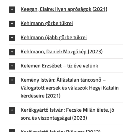
Keegan, Claire: Ilyen apróságok (2021)
Kehlmann görbe tükrei
Kehlmann újabb görbe tükrei
Kehlmann, Daniel: Mozgókép (2023)
Kelemen Erzsébet – tíz éve velünk
Kemény István: Állástalan táncosnő –
Válogatott versek és válaszok Hegyi Katalin
kérdéseire (2021)
Kerékgyártó István: Fecske Milán élete, jó
sora és viszontagságai (2023)
Kerékgyártó István: Rükverc (2012)