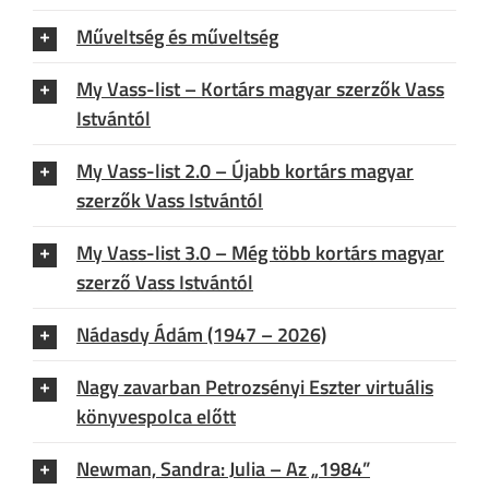
Műveltség és műveltség
My Vass-list – Kortárs magyar szerzők Vass
Istvántól
My Vass-list 2.0 – Újabb kortárs magyar
szerzők Vass Istvántól
My Vass-list 3.0 – Még több kortárs magyar
szerző Vass Istvántól
Nádasdy Ádám (1947 – 2026)
Nagy zavarban Petrozsényi Eszter virtuális
könyvespolca előtt
Newman, Sandra: Julia – Az „1984”