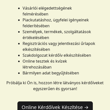
Vásárlói elégedettségének
felmérésében
Piackutatáshoz, ügyfelei igényeinek
felderítésében
Személyek, termékek, szolgáltatások
értékelésében
Regisztrációs vagy jelentkezási űrlapok
elkészítésében
Szakdolgozat kérdőív elkészítésében
Online tesztek és kvízek
létrehozásában
Bármilyen adat begyűjtésében
Próbálja ki Ön is, hozzon létre látványos kérdőíveket
egyszerűen és gyorsan!
Online Kérdőívek Készítése →