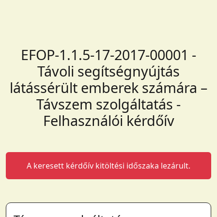
EFOP-1.1.5-17-2017-00001 -
Távoli segítségnyújtás
látássérült emberek számára –
Távszem szolgáltatás -
Felhasználói kérdőív
A keresett kérdőív kitöltési időszaka lezárult.