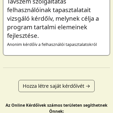
Távszem szolgáltatás
felhasználóinak tapasztalatait
vizsgáló kérdőív, melynek célja a
program tartalmi elemeinek
fejlesztése.
Anonim kérdőív a felhasználói tapasztalatokról
Hozza létre saját kérdőívét →
Az Online Kérdőívek számos területen segíthetnek
Önnek: