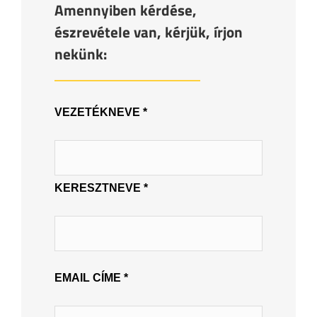
Amennyiben kérdése,
észrevétele van, kérjük, írjon
nekünk:
VEZETÉKNEVE *
KERESZTNEVE *
EMAIL CÍME *