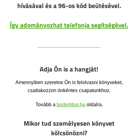
hívásával és a 96-os kód beütésével.
Így adományozhat telefonja segítségével.
Adja Ön is a hangját!
Amennyiben szeretne Ön is felolvasni könyveket,
csatlakozzon önkéntes csapatunkhoz.
Tovább a
bodortibor.hu
oldalra.
Mikor tud személyesen könyvet
kölcsönözni?