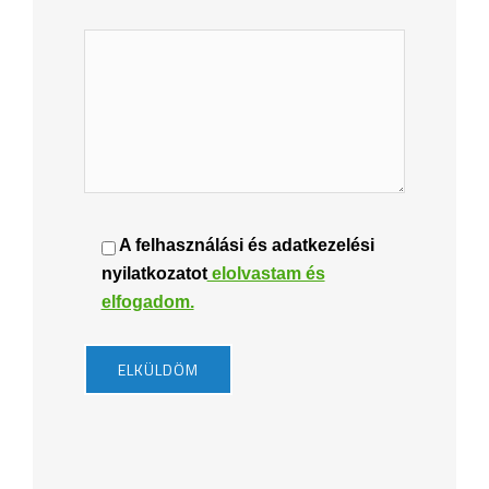
A felhasználási és adatkezelési
nyilatkozatot
elolvastam és
elfogadom.