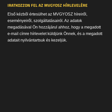
IRATKOZZON FEL AZ MVGYOSZ HÍRLEVELÉRE
Első kézből értesülhet az MVGYOSZ híreiről,
eseményeiről, szolgáltatásairól. Az adatok
megadásával Ön hozzájárul ahhoz, hogy a megadott
e-mail címre hírlevelet küldjünk Önnek, és a megadott
adatait nyilvántartsuk és kezeljük.