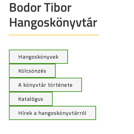
Bodor Tibor
Hangoskönyvtár
Hangoskönyvek
Kölcsönzés
A könyvtár története
Katalógus
Hírek a hangoskönyvtárról