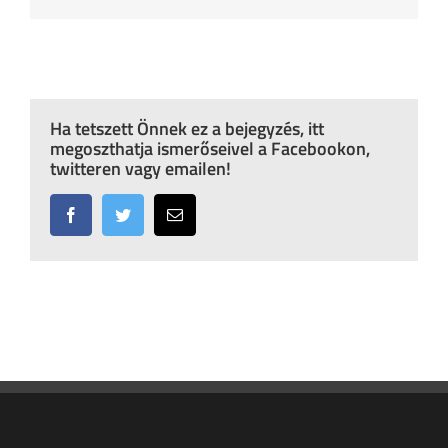
Ha tetszett Önnek ez a bejegyzés, itt
megoszthatja ismerőseivel a Facebookon,
twitteren vagy emailen!
Facebook
Twitter
Email: