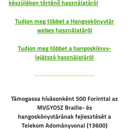
készüléken történő használatáról
Tudjon meg többet a Hangoskönyvtár
webes használatáról
Tudjon meg többet a hangoskönyv-
lejátszó használatáról
Támogassa hívásonként 500 Forinttal az
MVGYOSZ Braille- és
hangoskönyvtárának fejlesztését a
Telekom Adományvonal (13600)