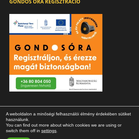
GONDOS ÓRA REGISZTRÁCIÓ
A weboldalon a minőségi felhasználói élmény érdekében sütiket
használunk.
You can find out more about which cookies we are using or
switch them off in
settings
.
© 2023 Magyar Vakok és Gyengénlátók Országos Szövetsége