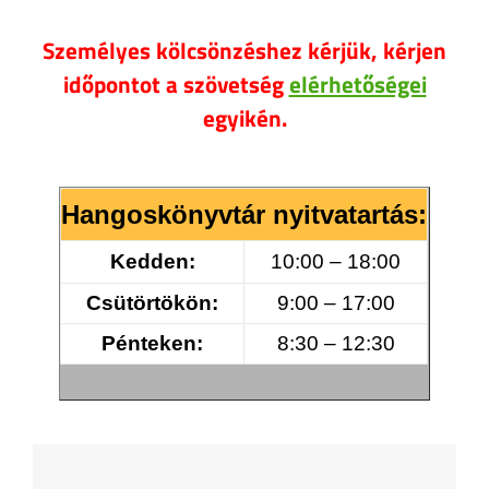
Személyes kölcsönzéshez kérjük, kérjen
időpontot a szövetség
elérhetőségei
egyikén.
Hangoskönyvtár nyitvatartás:
Kedden:
10:00 – 18:00
Csütörtökön:
9:00 – 17:00
Pénteken:
8:30 – 12:30