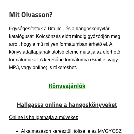
Mit Olvasson?
Egységesítettük a Braille-, és a hangoskönyvtár
katalógusát. Kölcsönzés előtt mindig győződjön meg
arról, hogy a mű milyen formátumban érhető el. A
könyv adatlapjának utolsó eleme mutatja az elérhető
formátumokat. A keresőbe formátumra (Braille, vagy
MP3, vagy online) is rákereshet.
Könyvajánlók
Hallgassa online a hangoskönyveket
Online is hallgathatja a műveket:
Alkalmazáson keresztül, töltse le az MVGYOSZ