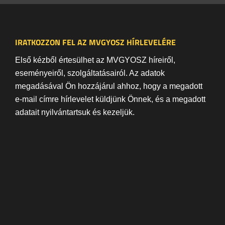
IRATKOZZON FEL AZ MVGYOSZ HÍRLEVELÉRE
Első kézből értesülhet az MVGYOSZ híreiről,
eseményeiről, szolgáltatásairól. Az adatok
megadásával Ön hozzájárul ahhoz, hogy a megadott
e-mail címre hírlevelet küldjünk Önnek, és a megadott
adatait nyilvántartsuk és kezeljük.