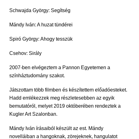
Schwajda György: Segítség
Mándy Iván: A huzat tündérei
Spiró György: Ahogy tesszük
Csehov: Sirály
2007-ben elvégeztem a Pannon Egyetemen a
színháztudomány szakot.
Játszottam több filmben és készítettem előadóesteket.
Hadd emlékezzek meg részletesebben az egyik
bemutatóról, melyet 2019 októberében rendeztek a
Kugler Art Szalonban.
Mándy Iván írásaiból készült az est. Mándy
novelláiban a hangoknak, zörejeknek, hangulatot