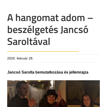
A hangomat adom –
beszélgetés Jancsó
Saroltával
2020. február 28.
Jancsó Sarolta bemutatkozása és jellemrajza