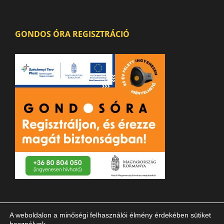
GONDOS ÓRA REGISZTRÁCIÓ
A weboldalon a minőségi felhasználói élmény érdekében sütiket