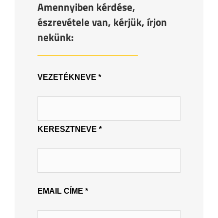
Amennyiben kérdése,
észrevétele van, kérjük, írjon
nekünk:
VEZETÉKNEVE *
KERESZTNEVE *
EMAIL CÍME *