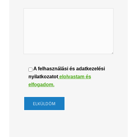
A felhasználási és adatkezelési
nyilatkozatot
elolvastam és
elfogadom.