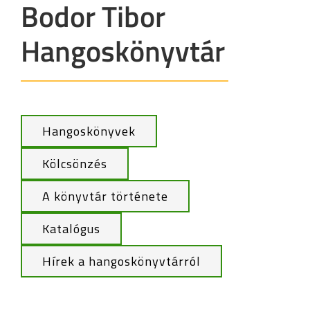
Bodor Tibor
Hangoskönyvtár
Hangoskönyvek
Kölcsönzés
A könyvtár története
Katalógus
Hírek a hangoskönyvtárról