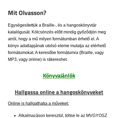
Mit Olvasson?
Egységesítettük a Braille-, és a hangoskönyvtár
katalógusát. Kölcsönzés előtt mindig győződjön meg
arról, hogy a mű milyen formátumban érhető el. A
könyv adatlapjának utolsó eleme mutatja az elérhető
formátumokat. A keresőbe formátumra (Braille, vagy
MP3, vagy online) is rákereshet.
Könyvajánlók
Hallgassa online a hangoskönyveket
Online is hallgathatja a műveket:
Alkalmazáson keresztül, töltse le az MVGYOSZ