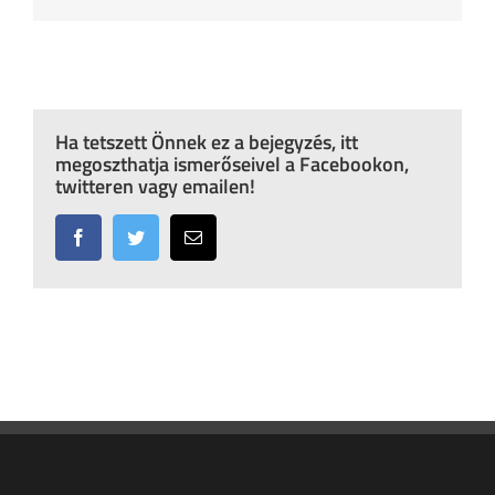
Ha tetszett Önnek ez a bejegyzés, itt
megoszthatja ismerőseivel a Facebookon,
twitteren vagy emailen!
Facebook
Twitter
Email: