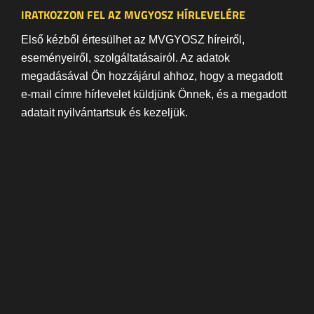
IRATKOZZON FEL AZ MVGYOSZ HÍRLEVELÉRE
Első kézből értesülhet az MVGYOSZ híreiről,
eseményeiről, szolgáltatásairól. Az adatok
megadásával Ön hozzájárul ahhoz, hogy a megadott
e-mail címre hírlevelet küldjünk Önnek, és a megadott
adatait nyilvántartsuk és kezeljük.