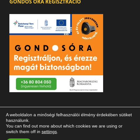
GONDOS ÓRA REGISZTRÁCIÓ
A weboldalon a minőségi felhasználói élmény érdekében sütiket
használunk.
You can find out more about which cookies we are using or
switch them off in
settings
.
© 2023 Magyar Vakok és Gyengénlátók Országos Szövetsége