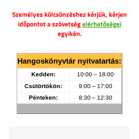
Személyes kölcsönzéshez kérjük, kérjen
időpontot a szövetség
elérhetőségei
egyikén.
Hangoskönyvtár nyitvatartás:
Kedden:
10:00 – 18:00
Csütörtökön:
9:00 – 17:00
Pénteken:
8:30 – 12:30