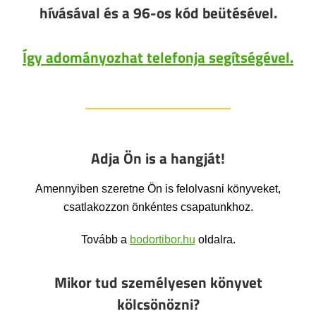
hívásával és a 96-os kód beütésével.
Így adományozhat telefonja segítségével.
Adja Ön is a hangját!
Amennyiben szeretne Ön is felolvasni könyveket,
csatlakozzon önkéntes csapatunkhoz.
Tovább a
bodortibor.hu
oldalra.
Mikor tud személyesen könyvet
kölcsönözni?