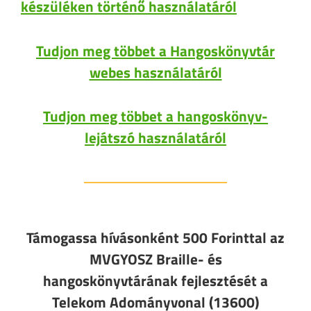
készüléken történő használatáról
Tudjon meg többet a Hangoskönyvtár
webes használatáról
Tudjon meg többet a hangoskönyv-
lejátszó használatáról
Támogassa hívásonként 500 Forinttal az
MVGYOSZ Braille- és
hangoskönyvtárának fejlesztését a
Telekom Adományvonal (13600)