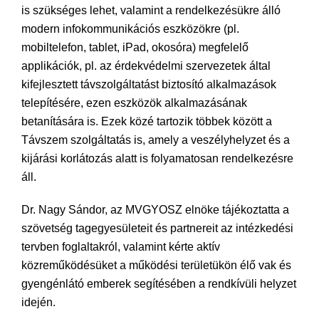
is szükséges lehet, valamint a rendelkezésükre álló
modern infokommunikációs eszközökre (pl.
mobiltelefon, tablet, iPad, okosóra) megfelelő
applikációk, pl. az érdekvédelmi szervezetek által
kifejlesztett távszolgáltatást biztosító alkalmazások
telepítésére, ezen eszközök alkalmazásának
betanítására is. Ezek közé tartozik többek között a
Távszem szolgáltatás is, amely a veszélyhelyzet és a
kijárási korlátozás alatt is folyamatosan rendelkezésre
áll.
Dr. Nagy Sándor, az MVGYOSZ elnöke tájékoztatta a
szövetség tagegyesületeit és partnereit az intézkedési
tervben foglaltakról, valamint kérte aktív
közreműködésüket a működési területükön élő vak és
gyengénlátó emberek segítésében a rendkívüli helyzet
idején.