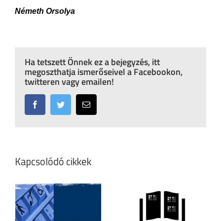
Németh Orsolya
Ha tetszett Önnek ez a bejegyzés, itt
megoszthatja ismerőseivel a Facebookon,
twitteren vagy emailen!
Facebook
Twitter
Email:
Kapcsolódó cikkek