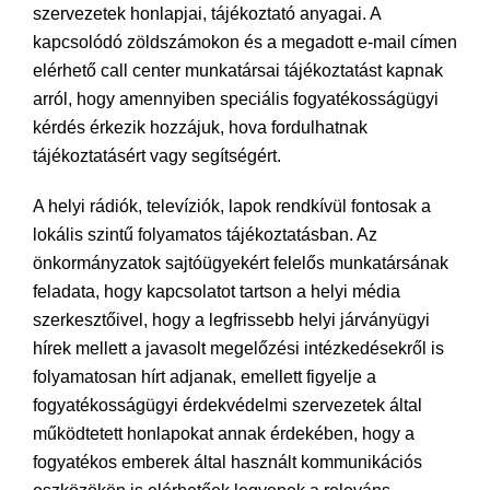
szervezetek honlapjai, tájékoztató anyagai. A
kapcsolódó zöldszámokon és a megadott e-mail címen
elérhető call center munkatársai tájékoztatást kapnak
arról, hogy amennyiben speciális fogyatékosságügyi
kérdés érkezik hozzájuk, hova fordulhatnak
tájékoztatásért vagy segítségért.
A helyi rádiók, televíziók, lapok rendkívül fontosak a
lokális szintű folyamatos tájékoztatásban. Az
önkormányzatok sajtóügyekért felelős munkatársának
feladata, hogy kapcsolatot tartson a helyi média
szerkesztőivel, hogy a legfrissebb helyi járványügyi
hírek mellett a javasolt megelőzési intézkedésekről is
folyamatosan hírt adjanak, emellett figyelje a
fogyatékosságügyi érdekvédelmi szervezetek által
működtetett honlapokat annak érdekében, hogy a
fogyatékos emberek által használt kommunikációs