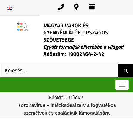
Kihagyás
MAGYAR VAKOK ÉS
GYENGÉNLÁTÓK ORSZÁGOS
SZÖVETSÉGE
Együtt formáljuk élhetőbbé a világot!
Adószám: 19002464-2-42
Keresés:
Men
Főoldal
/
Hírek
/
Koronavírus – intézkedési terv a fogyatékos
személyek és családjaik támogatására