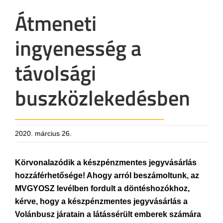
Átmeneti
ingyenesség a
távolsági
buszközlekedésben
2020. március 26.
Körvonalazódik a készpénzmentes jegyvásárlás
hozzáférhetősége! Ahogy arról beszámoltunk, az
MVGYOSZ levélben fordult a döntéshozókhoz,
kérve, hogy a készpénzmentes jegyvásárlás a
Volánbusz járatain a látássérült emberek számára