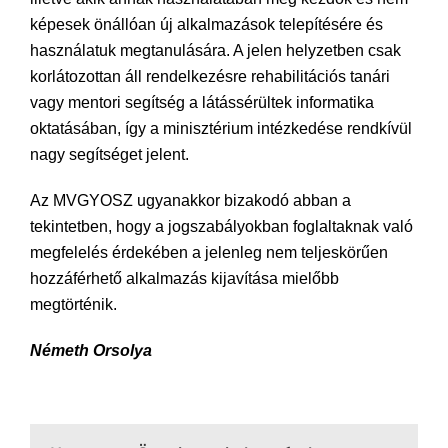
képesek önállóan új alkalmazások telepítésére és
használatuk megtanulására. A jelen helyzetben csak
korlátozottan áll rendelkezésre rehabilitációs tanári
vagy mentori segítség a látássérültek informatika
oktatásában, így a minisztérium intézkedése rendkívül
nagy segítséget jelent.
Az MVGYOSZ ugyanakkor bizakodó abban a
tekintetben, hogy a jogszabályokban foglaltaknak való
megfelelés érdekében a jelenleg nem teljeskörűen
hozzáférhető alkalmazás kijavítása mielőbb
megtörténik.
Németh Orsolya