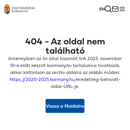
EN
404 - Az oldal nem
található
Amennyiben az ön által használt link 2025. november
10-e előtt készült kormany.hu tartalomra hivatkozik,
akkor kattintson az archív oldalra az alábbi módon:
https://2020-2025.kormany.hu
/eredetileg-behivott-
oldal-URL-je.
Vissza a főoldalra