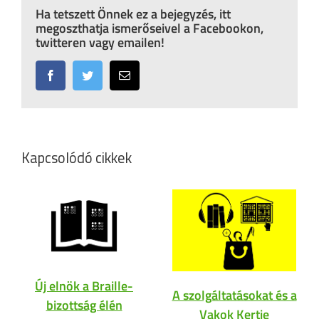
Ha tetszett Önnek ez a bejegyzés, itt
megoszthatja ismerőseivel a Facebookon,
twitteren vagy emailen!
Facebook
Twitter
Email:
Kapcsolódó cikkek
Új elnök a Braille-
A szolgáltatásokat és a
bizottság élén
Vakok Kertje