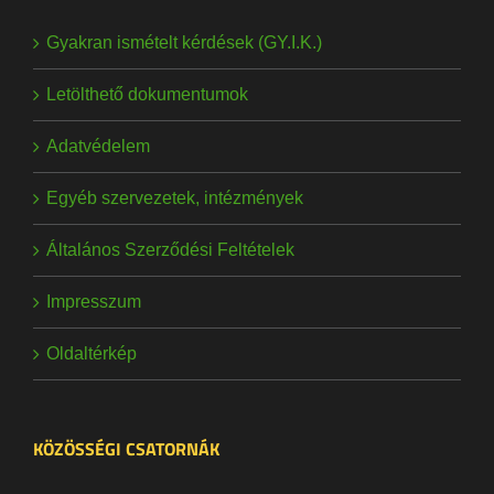
Gyakran ismételt kérdések (GY.I.K.)
Letölthető dokumentumok
Adatvédelem
Egyéb szervezetek, intézmények
Általános Szerződési Feltételek
Impresszum
Oldaltérkép
KÖZÖSSÉGI CSATORNÁK