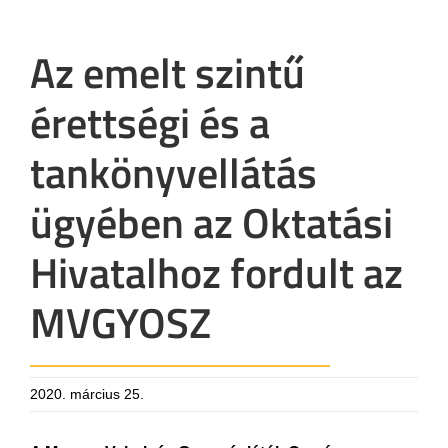
Az emelt szintű
érettségi és a
tankönyvellátás
ügyében az Oktatási
Hivatalhoz fordult az
MVGYOSZ
2020. március 25.