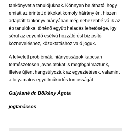
tankönyvet a tanulójuknak. Könnyen belátható, hogy
emiatt az érintett diákokat komoly hátrány éri, hiszen
adaptált tankönyv hiányában még nehezebbé válik az
ép tanulókkal történő együtt haladás lehetősége, így
sérül az egyenlő esélyű hozzáférést biztosító
közneveléshez, közoktatáshoz való joguk.
A felvetett problémák, hiányosságok kapcsán
természetesen javaslatokat is megfogalmaztunk,
illetve újfent hangsúlyoztuk az egyeztetések, valamint
a folyamatos együttműködés fontosságát.
Gulyásné dr. Bölkény Ágota
jogtanácsos