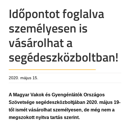
Időpontot foglalva
személyesen is
vásárolhat a
segédeszközboltban!
2020. május 15.
A Magyar Vakok és Gyengénlátók Országos
Szövetsége segédeszközboltjában 2020. május 19-
től ismét vásárolhat személyesen, de még nem a
megszokott nyitva tartás szerint.