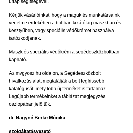
űrlap segítségével.
Kérjük vásárlóinkat, hogy a maguk és munkatársaink
védelme érdekében a boltban kizárólag maszkban és
kesztyűben, vagy speciális védőkrémet használva
tartózkodjanak.
Maszk és speciális védőkrém a segédeszközboltban
kapható.
Az mvgyosz.hu oldalon, a Segédeszközbolt
hivatkozás alatt megtalálják a bolt legfrissebb
katalógusát, mely több új terméket is tartalmaz.
Legújabb termékeinket a táblázat megjegyzés
oszlopában jelöltük.
dr. Nagyné Berke Mónika
szolgáltatásvezető