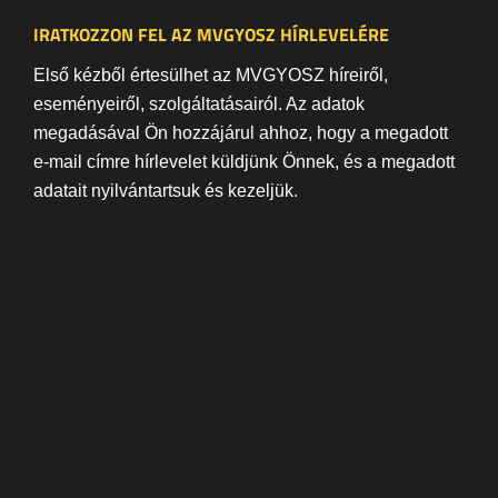
IRATKOZZON FEL AZ MVGYOSZ HÍRLEVELÉRE
Első kézből értesülhet az MVGYOSZ híreiről,
eseményeiről, szolgáltatásairól. Az adatok
megadásával Ön hozzájárul ahhoz, hogy a megadott
e-mail címre hírlevelet küldjünk Önnek, és a megadott
adatait nyilvántartsuk és kezeljük.