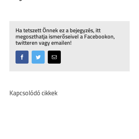
Ha tetszett Önnek ez a bejegyzés, itt
megoszthatja ismerőseivel a Facebookon,
twitteren vagy emailen!
Facebook
Twitter
Email:
Kapcsolódó cikkek