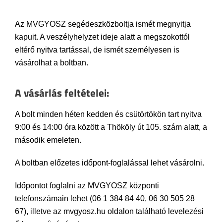
Az MVGYOSZ segédeszközboltja ismét megnyitja
kapuit. A veszélyhelyzet ideje alatt a megszokottól
eltérő nyitva tartással, de ismét személyesen is
vásárolhat a boltban.
A vásárlás feltételei:
A bolt minden héten kedden és csütörtökön tart nyitva
9:00 és 14:00 óra között a Thököly út 105. szám alatt, a
második emeleten.
A boltban előzetes időpont-foglalással lehet vásárolni.
Időpontot foglalni az MVGYOSZ központi
telefonszámain lehet (06 1 384 84 40, 06 30 505 28
67), illetve az mvgyosz.hu oldalon található levelezési