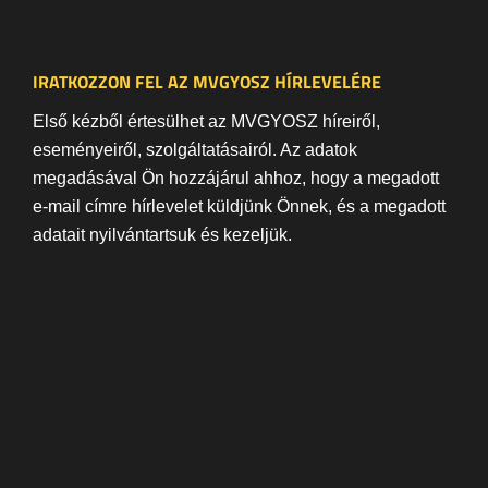
IRATKOZZON FEL AZ MVGYOSZ HÍRLEVELÉRE
Első kézből értesülhet az MVGYOSZ híreiről,
eseményeiről, szolgáltatásairól. Az adatok
megadásával Ön hozzájárul ahhoz, hogy a megadott
e-mail címre hírlevelet küldjünk Önnek, és a megadott
adatait nyilvántartsuk és kezeljük.