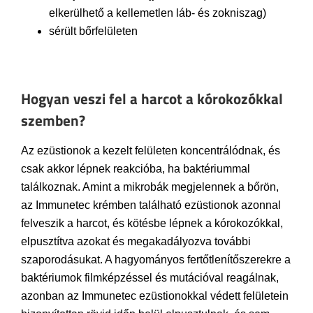
elkerülhető a kellemetlen láb- és zokniszag)
sérült bőrfelületen
Hogyan veszi fel a harcot a kórokozókkal
szemben?
Az ezüstionok a kezelt felületen koncentrálódnak, és
csak akkor lépnek reakcióba, ha baktériummal
találkoznak. Amint a mikrobák megjelennek a bőrön,
az Immunetec krémben található ezüstionok azonnal
felveszik a harcot, és kötésbe lépnek a kórokozókkal,
elpusztítva azokat és megakadályozva további
szaporodásukat. A hagyományos fertőtlenítőszerekre a
baktériumok filmképzéssel és mutációval reagálnak,
azonban az Immunetec ezüstionokkal védett felületein