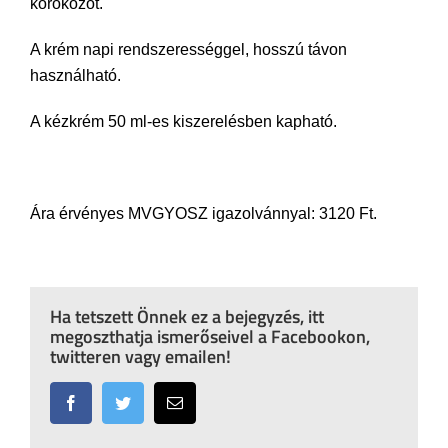
kórokozót.
A krém napi rendszerességgel, hosszú távon
használható.
A kézkrém 50 ml-es kiszerelésben kapható.
Ára érvényes MVGYOSZ igazolvánnyal: 3120 Ft.
Ha tetszett Önnek ez a bejegyzés, itt
megoszthatja ismerőseivel a Facebookon,
twitteren vagy emailen!
Facebook
Twitter
Email: