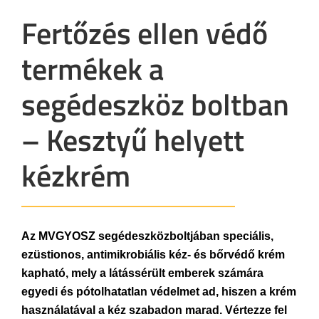
Fertőzés ellen védő
termékek a
segédeszköz boltban
– Kesztyű helyett
kézkrém
Az MVGYOSZ segédeszközboltjában speciális,
ezüstionos, antimikrobiális kéz- és bőrvédő krém
kapható, mely a látássérült emberek számára
egyedi és pótolhatatlan védelmet ad, hiszen a krém
használatával a kéz szabadon marad. Vértezze fel